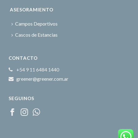
ASESORAMIENTO
Campos Deportivos
Cascos de Estancias
CONTACTO
+54 9 11 6484 1440
greener@greener.com.ar
SEGUINOS