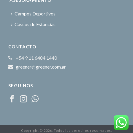
ASESORAMIENTO
Campos Deportivos
Cascos de Estancias
CONTACTO
+54 9 11 6484 1440
greener@greener.com.ar
SEGUINOS
Copyright ©
2026. Todos los derechos reservados.