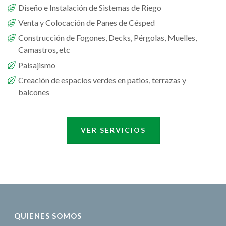
Diseño e Instalación de Sistemas de Riego
Venta y Colocación de Panes de Césped
Construcción de Fogones, Decks, Pérgolas, Muelles,
Camastros, etc
Paisajismo
Creación de espacios verdes en patios, terrazas y
balcones
VER SERVICIOS
QUIENES SOMOS